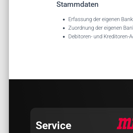
Stammdaten
Erfassung der eigenen Ban
Zuordnung der eigenen Ban
Debitoren- und Kreditoren-
Service