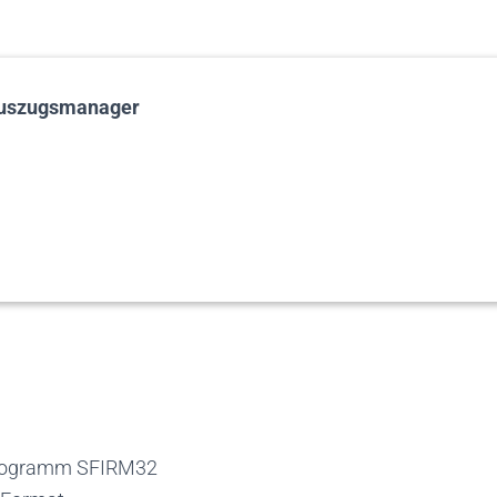
oauszugsmanager
Programm SFIRM32