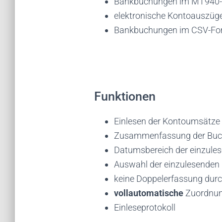
Bankbuchungen im MT940
elektronische Kontoauszü
Bankbuchungen im CSV-Forma
Funktionen
Einlesen der Kontoumsätze 
Zusammenfassung der Buchu
Datumsbereich der einzul
Auswahl der einzulesenden
keine Doppelerfassung dur
vollautomatische
Zuordnun
Einleseprotokoll