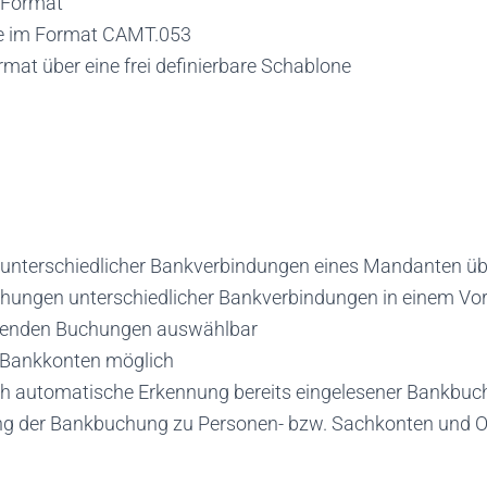
-Format
ge im Format CAMT.053
t über eine frei definierbare Schablone
unterschiedlicher Bankverbindungen eines Mandanten üb
ngen unterschiedlicher Bankverbindungen in einem Vor
esenden Buchungen auswählbar
 Bankkonten möglich
ch automatische Erkennung bereits eingelesener Bankbu
g der Bankbuchung zu Personen- bzw. Sachkonten und 