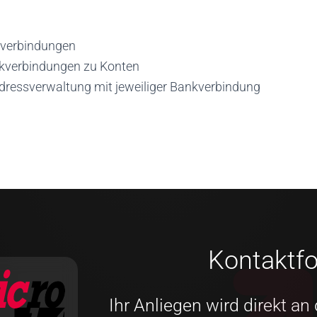
kverbindungen
kverbindungen zu Konten
Adressverwaltung mit jeweiliger Bankverbindung
Kontaktf
Ihr Anliegen wird direkt a