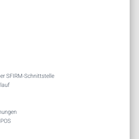
er SFIRM-Schnittstelle
lauf
chungen
OPOS