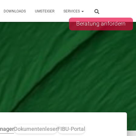
DOWNLOADS
UMSTEIGER
SERVICES
Beratung anfordern
nager
Dokumentenleser
FIBU-Portal