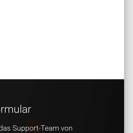
ormular
n das Support-Team von