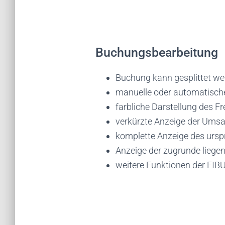
Buchungsbearbeitung
Buchung kann gesplittet w
manuelle oder automatische
farbliche Darstellung des F
verkürzte Anzeige der Ums
komplette Anzeige des urs
Anzeige der zugrunde liege
weitere Funktionen der FI