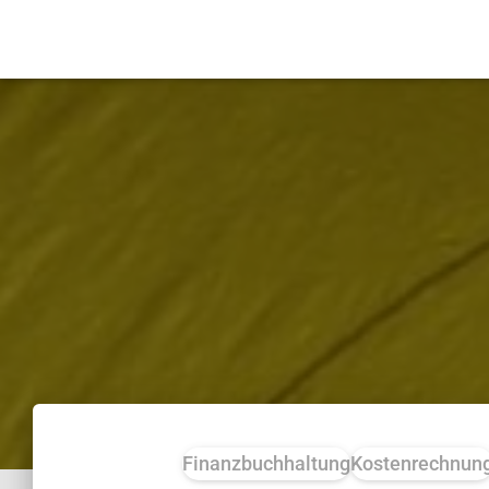
Finanzbuchhaltung
Kostenrechnun