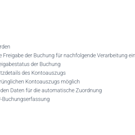
erden
 Freigabe der Buchung für nachfolgende Verarbeitung ein
reigabestatus der Buchung
atzdetails des Kontoauszugs
prünglichen Kontoauszugs möglich
nden Daten für die automatische Zuordnung
BU-Buchungserfassung