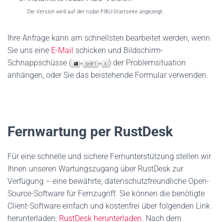
Die Version wird auf der rodat-FIBU-Startseite angezeigt.
Ihre Anfrage kann am schnellsten bearbeitet werden, wenn
Sie uns eine
E-Mail
schicken und Bildschirm-
Schnappschüsse (
) der Problemsituation
+
+
SHIFT
S
anhängen, oder Sie das beistehende Formular verwenden.
Fernwartung per RustDesk
Für eine schnelle und sichere Fernunterstützung stellen wir
Ihnen unseren Wartungszugang über RustDesk zur
Verfügung – eine bewährte, datenschutzfreundliche Open-
Source-Software für Fernzugriff. Sie können die benötigte
Client-Software einfach und kostenfrei über folgenden Link
herunterladen:
RustDesk herunterladen
. Nach dem