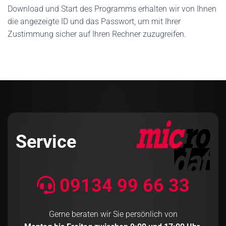
Download und Start des Programms erhalten wir von Ihnen
die angezeigte ID und das Passwort, um mit Ihrer
Zustimmung sicher auf Ihren Rechner zuzugreifen.
Service
09134 99 66 33
Gerne beraten wir Sie persönlich von