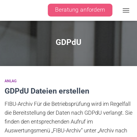
Beratung anfordern
Naviga
GDPdU
ANLAG
GDPdU Dateien erstellen
FIBU-Archiv Für die Betriebsprüfung wird im Regelfall
die Bereitstellung der Daten nach GDPdU verlangt. Sie
finden den entsprechenden Aufruf im
Auswertungsmenü „FIBU-Archiv“ unter „Archiv nach